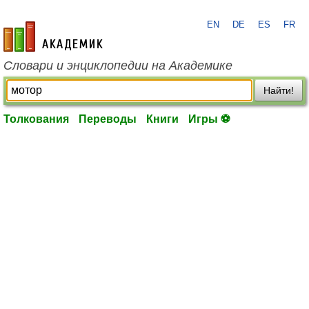
EN
DE
ES
FR
academic.ru
Словари и энциклопедии на Академике
Найти!
Толкования
Переводы
Книги
Игры ⚽